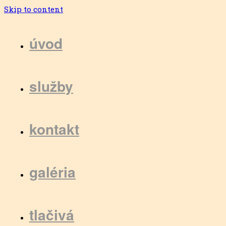
Skip to content
úvod
služby
kontakt
galéria
tlačivá