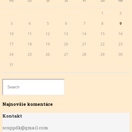
Po
Ut
St
Št
Pi
So
Ne
1
2
3
4
5
6
7
8
9
10
11
12
13
14
15
16
17
18
19
20
21
22
23
24
25
26
27
28
29
30
31
Najnovšie komentáre
Kontakt
scsppdk@gmail.com