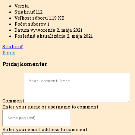
Verzia
Stiahnuť
112
Veľkosť súboru
1.19 KB
Počet súborov
1
Dátum vytvorenia
2. mája 2021
Posledná aktualizácia
2. mája 2021
Stiahnuť
Popis
Pridaj komentár
Comment
Enter your name or username to comment
Enter your email address to comment