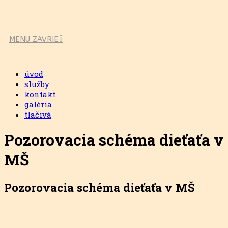
MENU
ZAVRIEŤ
úvod
služby
kontakt
galéria
tlačivá
Pozorovacia schéma dieťaťa v
MŠ
Pozorovacia schéma dieťaťa v MŠ